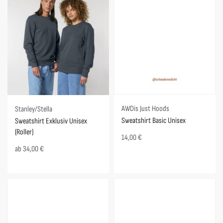
AWDis Just Hoods
Stanley/Stella
Sweatshirt Basic Unisex
Sweatshirt Exklusiv Unisex
(Roller)
14,00
€
ab
34,00
€