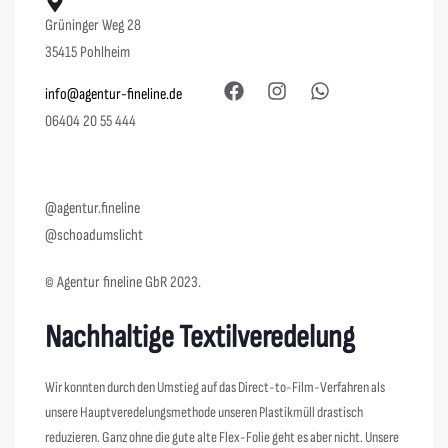
Grüninger Weg 28
35415 Pohlheim
info@agentur-fineline.de
06404 20 55 444
@agentur.fineline
@schoadumslicht
© Agentur fineline GbR 2023.
Nachhaltige Textilveredelung
Wir konnten durch den Umstieg auf das Direct-to-Film-Verfahren als
unsere Hauptveredelungsmethode unseren Plastikmüll drastisch
reduzieren. Ganz ohne die gute alte Flex-Folie geht es aber nicht. Unsere