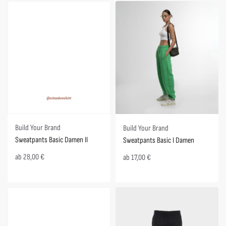
Build Your Brand
Build Your Brand
Sweatpants Basic Damen II
Sweatpants Basic I Damen
ab
28,00
€
ab
17,00
€