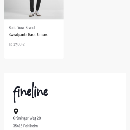
Build Your Brand
Sweatpants Basic Unisex I
ab
17,00
€
Grüninger Weg 28
35415 Pohlheim