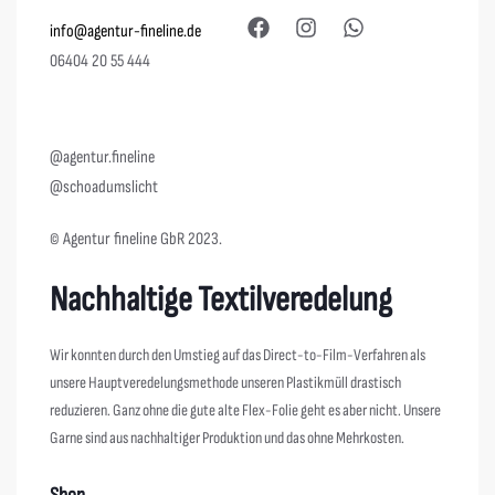
info@agentur-fineline.de
06404 20 55 444
@agentur.fineline
@schoadumslicht
© Agentur fineline GbR 2023.
Nachhaltige Textilveredelung
Wir konnten durch den Umstieg auf das Direct-to-Film-Verfahren als
unsere Hauptveredelungsmethode unseren Plastikmüll drastisch
reduzieren. Ganz ohne die gute alte Flex-Folie geht es aber nicht. Unsere
Garne sind aus nachhaltiger Produktion und das ohne Mehrkosten.