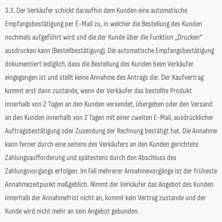
3.3. Der Verkäufer schickt daraufhin dem Kunden eine automatische
Empfangsbestätigung per E-Mail zu, in welcher die Bestellung des Kunden
nochmals aufgeführt wird und die der Kunde über die Funktion „Drucken“
ausdrucken kann (Bestellbestätigung). Die automatische Empfangsbestätigung
dokumentiert lediglich, dass die Bestellung des Kunden beim Verkäufer
eingegangen ist und stellt keine Annahme des Antrags dar. Der Kaufvertrag
kommt erst dann zustande, wenn der Verkäufer das bestellte Produkt
innerhalb von 2 Tagen an den Kunden versendet, übergeben oder den Versand
an den Kunden innerhalb von 2 Tagen mit einer zweiten E-Mail, ausdrücklicher
Auftragsbestätigung oder Zusendung der Rechnung bestätigt hat. Die Annahme
kann ferner durch eine seitens des Verkäufers an den Kunden gerichtete
Zahlungsaufforderung und spätestens durch den Abschluss des
Zahlungsvorgangs erfolgen. Im Fall mehrerer Annahmevorgänge ist der früheste
Annahmezeitpunkt maßgeblich. Nimmt der Verkäufer das Angebot des Kunden
innerhalb der Annahmefrist nicht an, kommt kein Vertrag zustande und der
Kunde wird nicht mehr an sein Angebot gebunden.