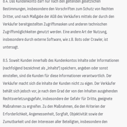
8.4. Das Kundenkonto darf nur nach den geltenden gesetzlichen
Bestimmungen, insbesondere den Vorschriften zum Schutz von Rechten
Dritter, und nach Maßgabe der AGB des Verkäufers mittels der durch den
Verkäufer bereitgestellten Zugriffsmasken und anderen technischen
Zugriffsmöglichkeiten genutzt werden. Eine andere Art der Nutzung,
insbesondere durch externe Software, wie z.B. Bots oder Crawler, ist
untersagt.
8.5. Soweit Kunden innerhalb des Kundenkontos Inhalte oder Informationen
(nachfolgend bezeichnet als „Inhalte“) speichern, angeben oder sonst
einstellen, sind die Kunden für diese Informationen verantwortlich. Der
Verkäufer macht sich die Inhalte der Kunden nicht zu eigen. Der Verkäufer
behält sich jedoch vor, je nach dem Grad der von den Inhalten ausgehenden
Rechtsverletzungsgefahr, insbesondere der Gefahr für Dritte, geeignete
Maßnahmen zu ergreifen. Zu den Maßnahmen, die den Kriterien der
Erforderlichkeit, Angemessenheit, Sorgfalt, Objektivität sowie der
Zumutbarkeit und den Interessen aller Beteiligten, insbesondere den