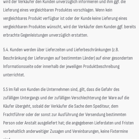
wird der Verkäufer den Kunden unverzüglich informieren und ihm ggf. die
Lieferung eines vergleichbaren Produktes vorschlagen. Wenn kein
vergleichbares Produkt verfügbar ist oder der Kunde keine Lieferung eines
vergleichbaren Produktes wünscht, wird der Verkäufer dem Kunden ggf. bereits
erbrachte Gegenleistungen unverzüglich erstatten.
5.4. Kunden werden über Lieferzeiten und Lieferbeschränkungen (z.B.
Beschränkung der Lieferungen auf bestimmten Länder) auf einer gesonderten
Informationsseite oder innerhalb der jeweiligen Produktbeschreibung
unterrichtet.
5.5 Im Fall von Kunden die Unternehmen sind, gilt, dass die Gefahr des
zufälligen Untergangs und der zufälligen Verschlechterung der Ware auf die
Käufer übergeht, sobald der Verkäufer die Sache dem Spediteur, dem
Frachtführer oder der sonst zur Ausführung der Versendung bestimmten
Person oder Anstalt ausgeliefert hat; die angegebenen Lieferdaten und Fristen
vorbehaltlich anderweitiger Zusagen und Vereinbarungen, keine Fixtermine