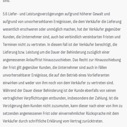
sind.
5.6 Liefer- und Leistungsverzögerungen aufgrund höherer Gewalt und
aufgrund von unvorhersehbaren Ereignissen, die dem Verkäufer die Lieferung
wesentlich erschweren oder unmöglich machen, hat der Verkäufer gegenüber
Kunden, die Unternehmer sind, auch bei verbindlich vereinbarten Fristen und
Terminen nicht zu vertreten. In diesem Fall ist der Verkäufer berechtigt, die
Lieferung bzw. Leistung um die Dauer der Behinderung zuzüglich einer
angemessenen Anlauffrist hinauszuschieben. Das Recht zur Hinausschiebung
der Frist gilt gegenüber Kunden, die Unternehmer sind auch in Fällen
unvorhersehbarer Ereignisse, die auf den Betrieb eines Vorlieferanten
einwirken und weder von ihm noch von dem Verkäufer zu vertreten sind.
Während der Dauer dieser Behinderung ist der Kunde ebenfalls von seinen
vertraglichen Verpflichtungen entbunden, insbesondere der Zahlung. Ist die
Verzögerung dem Kunden nicht zuzumuten, kann dieser nach einer von ihm zu
setzenden angemessenen Frist oder einvernehmlicher Rücksprache mit dem
Verkäufer durch schriftliche Erklärung vom Vertrag zurücktreten.