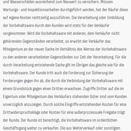
und Wasserschäden ausreichend zum Neuwert zu versichern. Müssen
Wartungs- und Inspektionsarbeiten durchgeführt werden, hat der Käufer diese
auf eigene Kosten rechtzeitig auszuführen. Die Verarbeitung oder Umbildung
der Vorbehaltsware durch den Kunden wird stets für den Verkäufer
vorgenommen. Wird die Vorbehaltsware mit anderen, dem Verkäufer nicht
gehörenden Gegenständen verarbeitet, so erwirbt der Verkäufer das
Miteigentum an der neuen Sache im Verhältnis des Wertes der Vorbehaltsware
zu den anderen verarbeiteten Gegenständen zur Zeit der Verarbeitung. Für die
durch Verarbeitung entstehende Sache gilt im Übrigen das gleiche wie für die
Vorbehaltsware. Der Kunde tritt auch die Forderung zur Sicherung der
Forderungen gegen ihn ab, die durch die Verbindung der Vorbehaltsware mit
einem Grundstück gegen einen Dritten erwachsen. Zugriffe Dritter auf die im
Eigentum oder Miteigentum des Verkäufers stehenden Güter sind vom Kunden
unverzüglich anzuzeigen. Durch solche Eingriffe entstehenden Kosten für eine
Drittwiderspruchsklage oder Kosten für eine außerprozessuale Freigabe trägt
der Kunde. Der Kunde ist berechtigt, die Vorbehaltsware im ordentlichen
Geschäftsgang weiter zu verkaufen. Die aus Weiterverkauf oder sonstigem