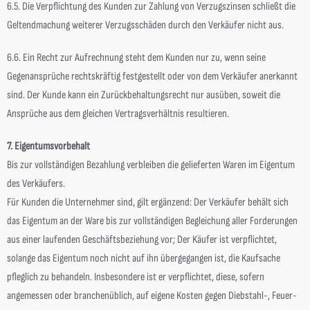
6.5. Die Verpflichtung des Kunden zur Zahlung von Verzugszinsen schließt die
Geltendmachung weiterer Verzugsschäden durch den Verkäufer nicht aus.
6.6. Ein Recht zur Aufrechnung steht dem Kunden nur zu, wenn seine
Gegenansprüche rechtskräftig festgestellt oder von dem Verkäufer anerkannt
sind. Der Kunde kann ein Zurückbehaltungsrecht nur ausüben, soweit die
Ansprüche aus dem gleichen Vertragsverhältnis resultieren.
7. Eigentumsvorbehalt
Bis zur vollständigen Bezahlung verbleiben die gelieferten Waren im Eigentum
des Verkäufers.
Für Kunden die Unternehmer sind, gilt ergänzend: Der Verkäufer behält sich
das Eigentum an der Ware bis zur vollständigen Begleichung aller Forderungen
aus einer laufenden Geschäftsbeziehung vor; Der Käufer ist verpflichtet,
solange das Eigentum noch nicht auf ihn übergegangen ist, die Kaufsache
pfleglich zu behandeln. Insbesondere ist er verpflichtet, diese, sofern
angemessen oder branchenüblich, auf eigene Kosten gegen Diebstahl-, Feuer-