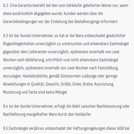
9.2. Eine Garantie besteht bei den vom Verkäufer gelieferten Waren nur, wenn
diese ausdrücklich abgegeben wurde. Kunden werden über die
Garantiebedingungen vor der Einleitung des Bestellvorgangs informiert.
9.3 Ist der Kunde Unternehmer, so hat er die Ware unbeschadet gesetzlicher
Rügeobliegenheiten unverzüglich zu untersuchen und erkennbare Sachmängel
gegenüber dem Lieferanten unverzüglich, spätestens innerhalb von zwei
Wochen nach Ablieferung, schriftlich und nicht erkennbare Sachmängel
unverzüglich, spätestens innerhalb von zwei Wochen nach Feststellung,
anzuzeigen. Handelsübliche, gemäß Gütenormen zulässige oder geringe
Abweichungen in Qualität, Gewicht, Größe, Dicke, Breite, Ausrüstung,
Musterung und Farbe sind keine Mängel.
9.4 Ist der Kunde Unternehmer, erfolgt die Wahl zwischen Nachbesserung oder
Nachlieferung mangelhafter Ware durch den Verkäufer.
9.5 Sachmängel verjähren unbeschadet der Haftungsregelungen dieser AGB bei