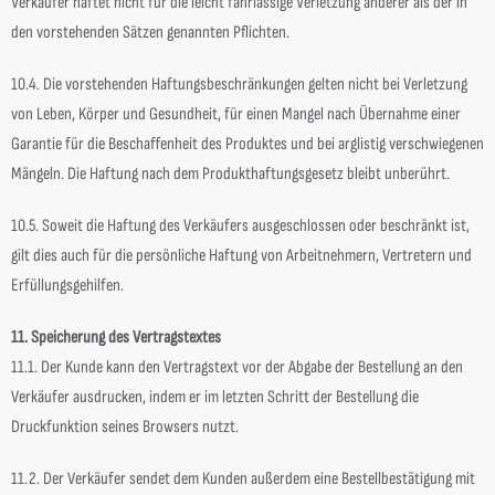
Verkäufer haftet nicht für die leicht fahrlässige Verletzung anderer als der in
den vorstehenden Sätzen genannten Pflichten.
10.4. Die vorstehenden Haftungsbeschränkungen gelten nicht bei Verletzung
von Leben, Körper und Gesundheit, für einen Mangel nach Übernahme einer
Garantie für die Beschaffenheit des Produktes und bei arglistig verschwiegenen
Mängeln. Die Haftung nach dem Produkthaftungsgesetz bleibt unberührt.
10.5. Soweit die Haftung des Verkäufers ausgeschlossen oder beschränkt ist,
gilt dies auch für die persönliche Haftung von Arbeitnehmern, Vertretern und
Erfüllungsgehilfen.
11. Speicherung des Vertragstextes
11.1. Der Kunde kann den Vertragstext vor der Abgabe der Bestellung an den
Verkäufer ausdrucken, indem er im letzten Schritt der Bestellung die
Druckfunktion seines Browsers nutzt.
11.2. Der Verkäufer sendet dem Kunden außerdem eine Bestellbestätigung mit