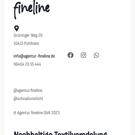
Grüninger Weg 28
35415 Pohlheim
info@agentur-fineline.de
06404 20 55 444
@agentur.fineline
@schoadumslicht
© Agentur fineline GbR 2023.