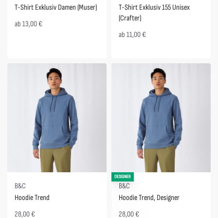
T-Shirt Exklusiv Damen (Muser)
T-Shirt Exklusiv 155 Unisex
(Crafter)
ab
13,00
€
ab
11,00
€
DESIGNER
B&C
B&C
Hoodie Trend
Hoodie Trend, Designer
28,00
€
28,00
€