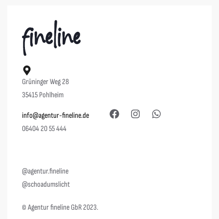
Grüninger Weg 28
35415 Pohlheim
info@agentur-fineline.de
06404 20 55 444
@agentur.fineline
@schoadumslicht
© Agentur fineline GbR 2023.