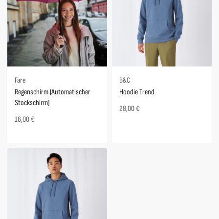
Fare
B&C
Regenschirm (Automatischer
Hoodie Trend
Stockschirm)
28,00
€
16,00
€