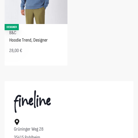
DESIGNER
B&C
Hoodie Trend, Designer
28,00
€
Grüninger Weg 28
35415 Pohlheim