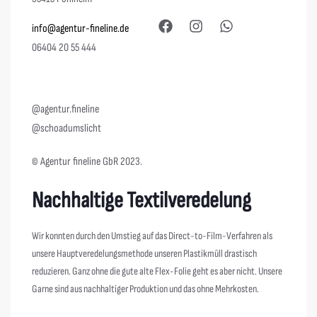
info@agentur-fineline.de
06404 20 55 444
@agentur.fineline
@schoadumslicht
© Agentur fineline GbR 2023.
Nachhaltige Textilveredelung
Wir konnten durch den Umstieg auf das Direct-to-Film-Verfahren als
unsere Hauptveredelungsmethode unseren Plastikmüll drastisch
reduzieren. Ganz ohne die gute alte Flex-Folie geht es aber nicht. Unsere
Garne sind aus nachhaltiger Produktion und das ohne Mehrkosten.