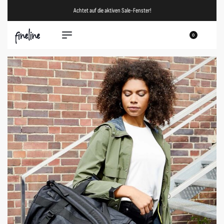
Achtet auf die aktiven Sale-Fenster!
0