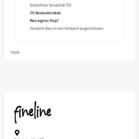
Kostenfreier Versand ab 75€
3% Neukundenrabatt
Mein eigener Shop?
Veredelte Ware ist vom Umtausch ausgeschlossen
TEILEN