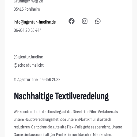
Grüninger Weg 28
35415 Pohlheim
info@agentur-fineline.de
06404 20 55 444
@agentur.fineline
@schoadumslicht
© Agentur fineline GbR 2023.
Nachhaltige Textilveredelung
Wir konnten durch den Umstieg auf das Direct-to-Film-Verfahren als
unsere Hauptveredelungsmethode unseren Plastikmüll drastisch
reduzieren. Ganz ohne die gute alte Flex-Folie geht es aber nicht. Unsere
Garne sind aus nachhaltiger Produktion und das ohne Mehrkosten.