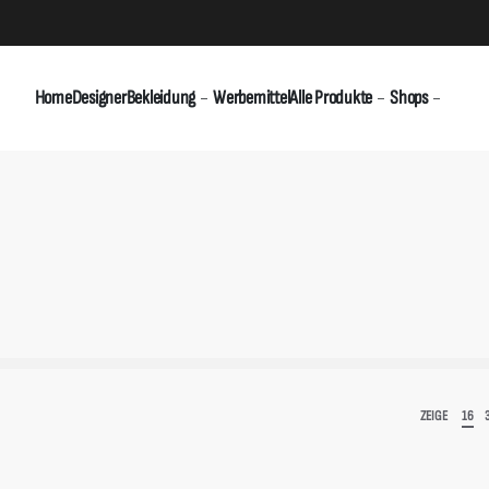
Home
Designer
Bekleidung
Werbemittel
Alle Produkte
Shops
ZEIGE
16