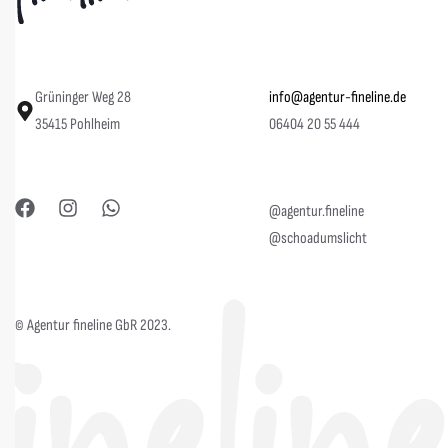
Grüninger Weg 28
info@agentur-fineline.de
35415 Pohlheim
06404 20 55 444
@agentur.fineline
@schoadumslicht
© Agentur fineline GbR 2023.