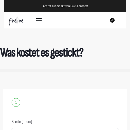
Achtet auf die aktiven Sale-Fenster!
0
Was kostet es gestickt?
1
Breite (in cm)