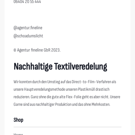
06404 20 55 444
@agentur.fineline
@schoadumslicht
© Agentur fineline GbR 2023.
Nachhaltige Textilveredelung
Wir konnten durch den Umstieg auf das Direct-to-Film-Verfahren als
unsere Hauptveredelungsmethode unseren Plastikmüll drastisch
reduzieren. Ganz ohne die gute alte Flex-Folie geht es aber nicht. Unsere
Garne sind aus nachhaltiger Produktion und das ohne Mehrkosten.
Shop