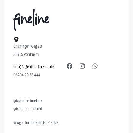
Grüninger Weg 28
35415 Pohlheim
info@agentur-fineline.de
06404 20 55 444
@agentur.fineline
@schoadumslicht
© Agentur fineline GbR 2023.