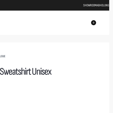
SHOWROOM
ABHOLUNG
0
LOGIE
 Sweatshirt Unisex