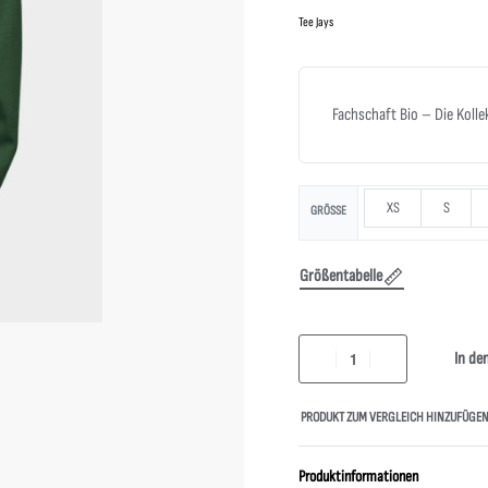
Tee Jays
Fachschaft Bio – Die Kolle
XS
S
GRÖSSE
Größentabelle
In de
PRODUKT ZUM VERGLEICH HINZUFÜGE
Produktinformationen