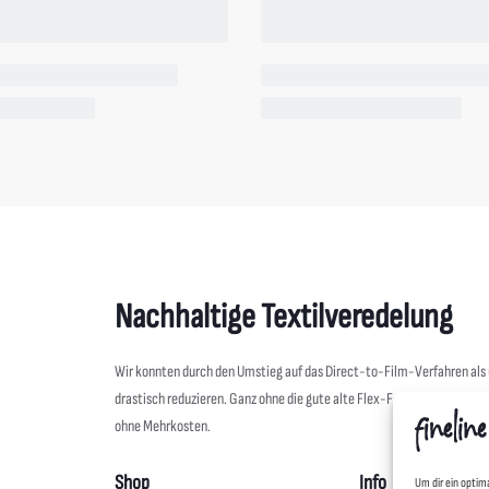
Um dir ein optim