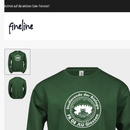
Achtet auf die aktiven Sale-Fenster!