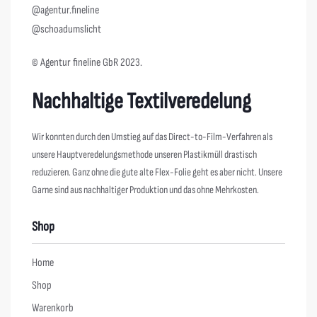
@agentur.fineline
@schoadumslicht
© Agentur fineline GbR 2023.
Nachhaltige Textilveredelung
Wir konnten durch den Umstieg auf das Direct-to-Film-Verfahren als
unsere Hauptveredelungsmethode unseren Plastikmüll drastisch
reduzieren. Ganz ohne die gute alte Flex-Folie geht es aber nicht. Unsere
Garne sind aus nachhaltiger Produktion und das ohne Mehrkosten.
Shop
Home
Shop
Warenkorb