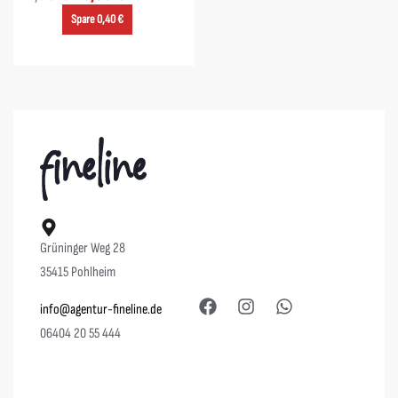
Spare 0,40 €
Grüninger Weg 28
35415 Pohlheim
info@agentur-fineline.de
06404 20 55 444