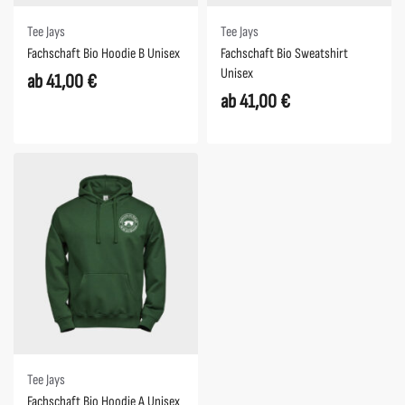
Tee Jays
Tee Jays
Fachschaft Bio Hoodie B Unisex
Fachschaft Bio Sweatshirt
Unisex
ab
41,00
€
ab
41,00
€
Tee Jays
Fachschaft Bio Hoodie A Unisex