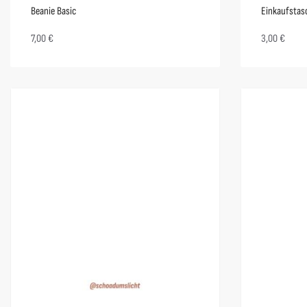
Beanie Basic
Einkaufstasc
7,00
€
3,00
€