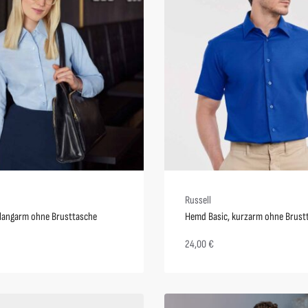
Russell
, langarm ohne Brusttasche
Hemd Basic, kurzarm ohne Brust
24,00
€