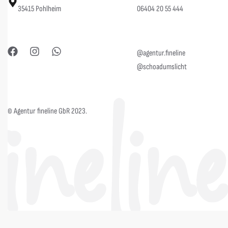
35415 Pohlheim
06404 20 55 444
@agentur.fineline
@schoadumslicht
© Agentur fineline GbR 2023.