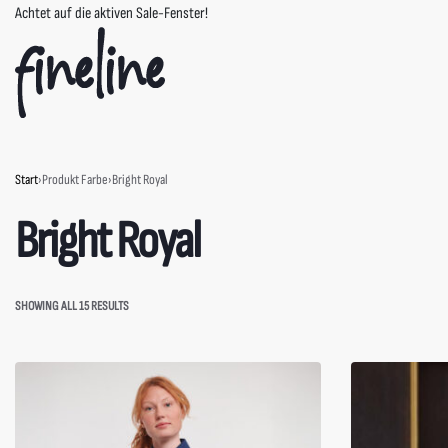
Achtet auf die aktiven Sale-Fenster!
Start
›
Produkt Farbe
›
Bright Royal
Bright Royal
SHOWING ALL 15 RESULTS