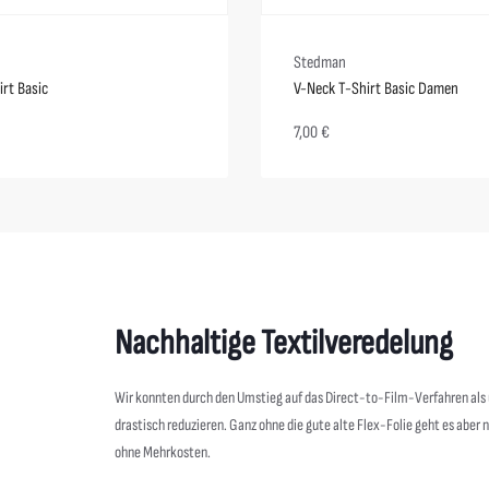
Stedman
rt Basic
V-Neck T-Shirt Basic Damen
7,00
€
Nachhaltige Textilveredelung
Wir konnten durch den Umstieg auf das Direct-to-Film-Verfahren al
drastisch reduzieren. Ganz ohne die gute alte Flex-Folie geht es aber 
ohne Mehrkosten.