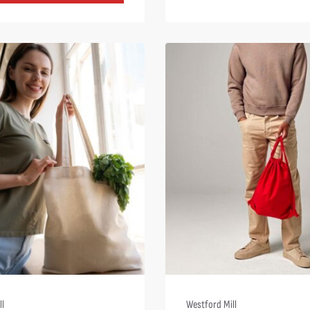
ll
Westford Mill