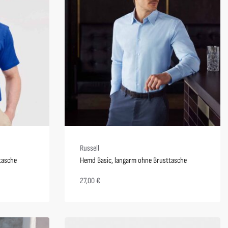
Russell
tasche
Hemd Basic, langarm ohne Brusttasche
27,00
€