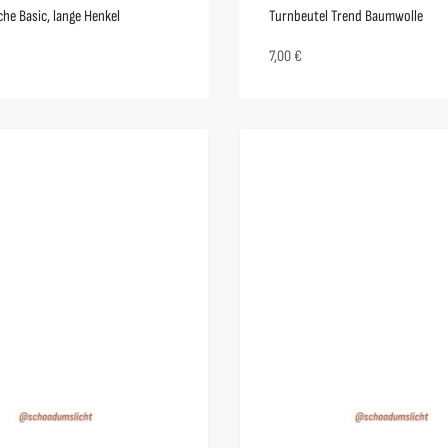
he Basic, lange Henkel
Turnbeutel Trend Baumwolle
7,00
€