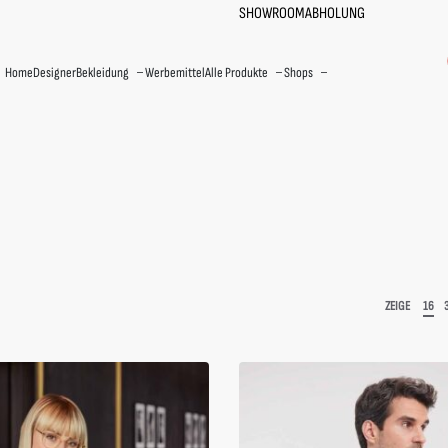
SHOWROOM
ABHOLUNG
Home
Designer
Bekleidung
Werbemittel
Alle Produkte
Shops
ZEIGE
16