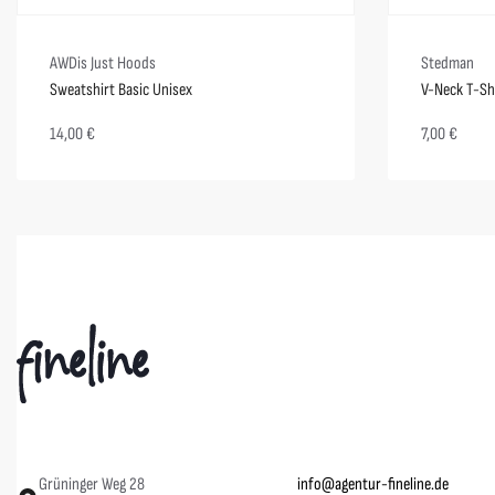
AWDis Just Hoods
Stedman
Sweatshirt Basic Unisex
V-Neck T-Shi
14,00
€
7,00
€
Grüninger Weg 28
info@agentur-fineline.de