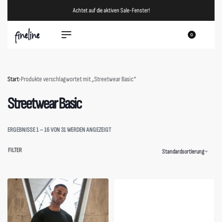
Achtet auf die aktiven Sale-Fenster!
0
Start
›
Produkte verschlagwortet mit „Streetwear Basic“
Streetwear Basic
ERGEBNISSE 1 – 16 VON 31 WERDEN ANGEZEIGT
FILTER
Standardsortierung