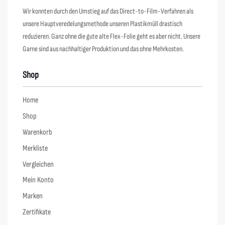
Wir konnten durch den Umstieg auf das Direct-to-Film-Verfahren als
unsere Hauptveredelungsmethode unseren Plastikmüll drastisch
reduzieren. Ganz ohne die gute alte Flex-Folie geht es aber nicht. Unsere
Garne sind aus nachhaltiger Produktion und das ohne Mehrkosten.
Shop
Home
Shop
Warenkorb
Merkliste
Vergleichen
Mein Konto
Marken
Zertifikate