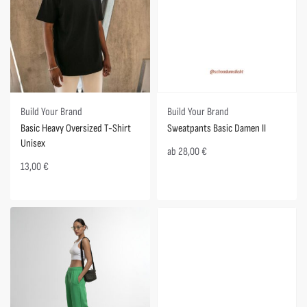
Build Your Brand
Build Your Brand
Sweatpants Basic Damen II
Basic Heavy Oversized T-Shirt
Unisex
ab
28,00
€
13,00
€