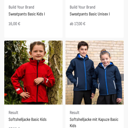
Build Your Brand
Build Your Brand
Sweatpants Basic Kids I
Sweatpants Basic Unisex I
16,00
€
ab
17,00
€
Result
Result
Softshelljacke Basic Kids
Softshelljacke mit Kapuze Basic
Kids