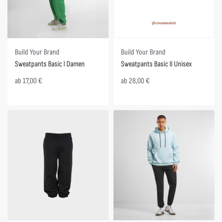
Build Your Brand
Build Your Brand
Sweatpants Basic II Unisex
Sweatpants Basic I Damen
ab
28,00
€
ab
17,00
€