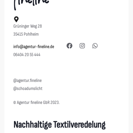
Grüninger Weg 28
35415 Pohlheim
info@agentur-fineline.de
06404 20 55 444
@agentur.fineline
@schoadumslicht
© Agentur fineline GbR 2023.
Nachhaltige Textilveredelung