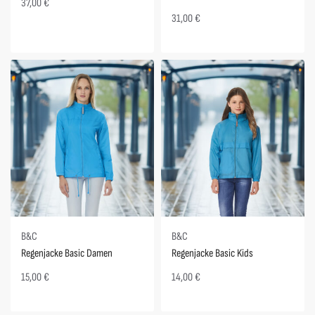
37,00
€
31,00
€
B&C
B&C
Regenjacke Basic Damen
Regenjacke Basic Kids
15,00
€
14,00
€