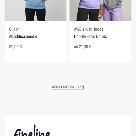
Gildan
AWDis Just Hoods
Abschlusshoodie
Hoodie Basic Unisex
29,00
€
ab
21,00
€
(1 / 2)