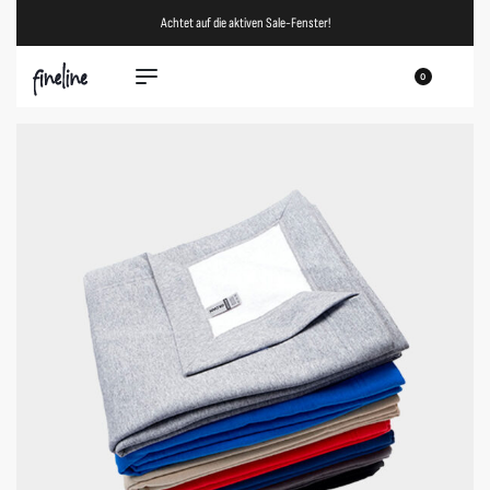
Achtet auf die aktiven Sale-Fenster!
0