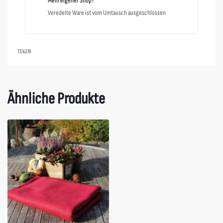
Mein eigener Shop?
Veredelte Ware ist vom Umtausch ausgeschlossen
TEILEN
Ähnliche Produkte