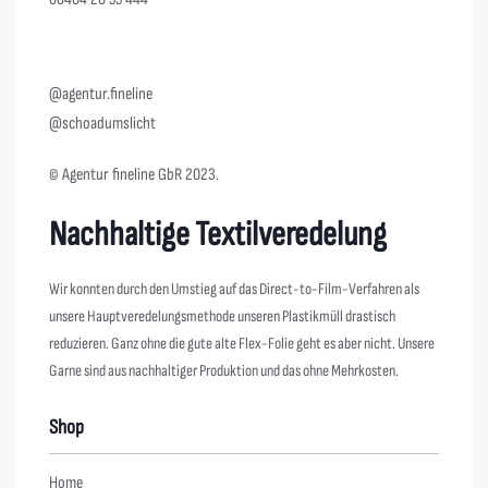
@agentur.fineline
@schoadumslicht
© Agentur fineline GbR 2023.
Nachhaltige Textilveredelung
Wir konnten durch den Umstieg auf das Direct-to-Film-Verfahren als
unsere Hauptveredelungsmethode unseren Plastikmüll drastisch
reduzieren. Ganz ohne die gute alte Flex-Folie geht es aber nicht. Unsere
Garne sind aus nachhaltiger Produktion und das ohne Mehrkosten.
Shop
Home