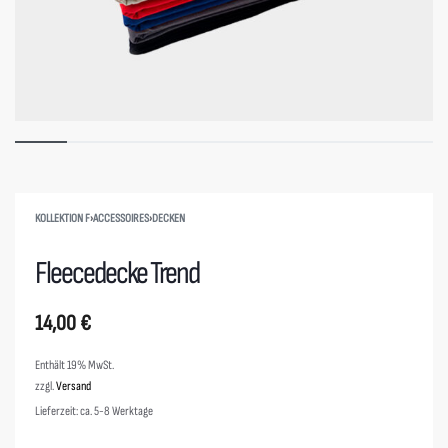
KOLLEKTION F
›
ACCESSOIRES
›
DECKEN
Fleecedecke Trend
14,00
€
Enthält 19% MwSt.
zzgl.
Versand
Lieferzeit: ca. 5-8 Werktage