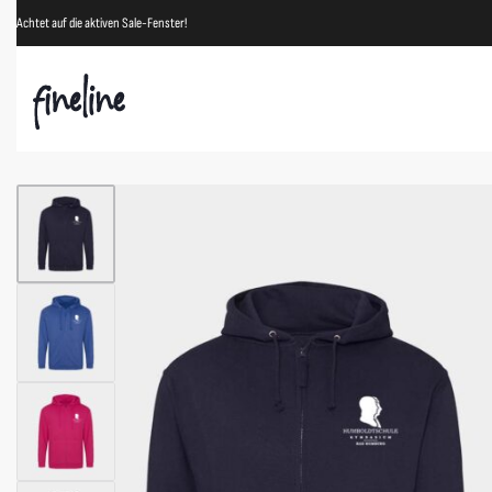
Achtet auf die aktiven Sale-Fenster!