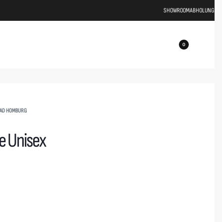
SHOWROOM
ABHOLUNG
0
BAD HOMBURG
e Unisex