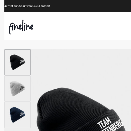
Achtet auf die aktiven Sale-Fenster!