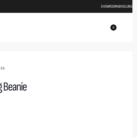
SHOWROOM
ABHOLUNG
0
E.V.
 Beanie