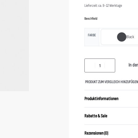
Lieferzeit: ca. 9-12 Werktage
Beechfield
FARBE
Black
In de
PRODUKT ZUM VERGLEICH HINZUFÜGE
Produktinformationen
Rabatte & Sale
Rezensionen (0)