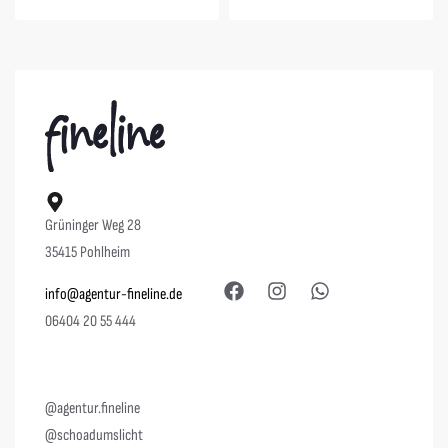
Grüninger Weg 28
35415 Pohlheim
info@agentur-fineline.de
06404 20 55 444
@agentur.fineline
@schoadumslicht