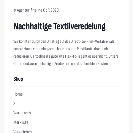
© Agentur fineline GbR 2023.
Nachhaltige Textilveredelung
Wir konnten durch den Umstieg auf das Direct-to-Film-Verfahren als
unsere Hauptveredelungsmethode unseren Plastikmüll drastisch
reduzieren. Ganz ohne die gute alte Flex-Folie geht es aber nicht. Unsere
Garne sind aus nachhaltiger Produktion und das ohne Mehrkosten.
Shop
Home
Shop
Warenkorb
Merkliste
Vergleichen