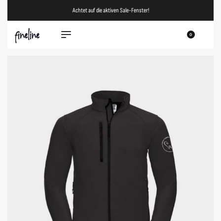
Achtet auf die aktiven Sale-Fenster!
0