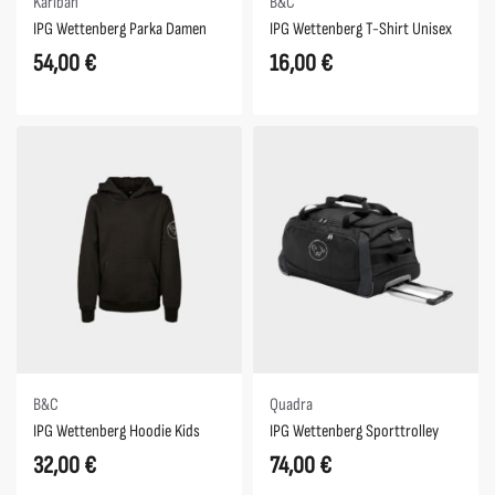
Kariban
B&C
IPG Wettenberg Parka Damen
IPG Wettenberg T-Shirt Unisex
54,00
€
16,00
€
B&C
Quadra
IPG Wettenberg Hoodie Kids
IPG Wettenberg Sporttrolley
32,00
€
74,00
€