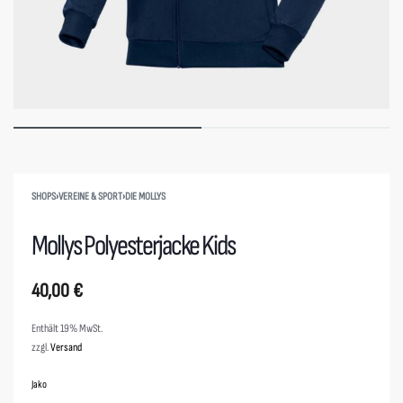
SHOPS
›
VEREINE & SPORT
›
DIE MOLLYS
Mollys Polyesterjacke Kids
40,00
€
Enthält 19% MwSt.
zzgl.
Versand
Jako