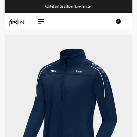
Achtet auf die aktiven Sale-Fenster!
0