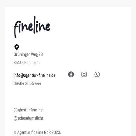
Grüninger Weg 28
35415 Pohlheim
info@agentur-fineline.de
06404 20 55 444
@agentur.fineline
@schoadumslicht
© Agentur fineline GbR 2023.