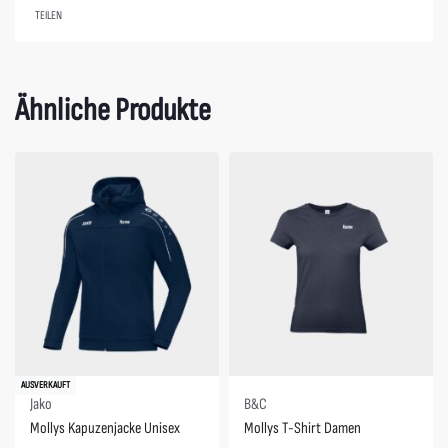
TEILEN
Ähnliche Produkte
AUSVERKAUFT
Jako
B&C
Mollys Kapuzenjacke Unisex
Mollys T-Shirt Damen