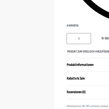
9 VORRÄTIG
In de
PRODUKT ZUM VERGLEICH HINZUFÜGE
Produktinformationen
Rabatte & Sale
Rezensionen (0)
INT-MYL-armband-rainbow