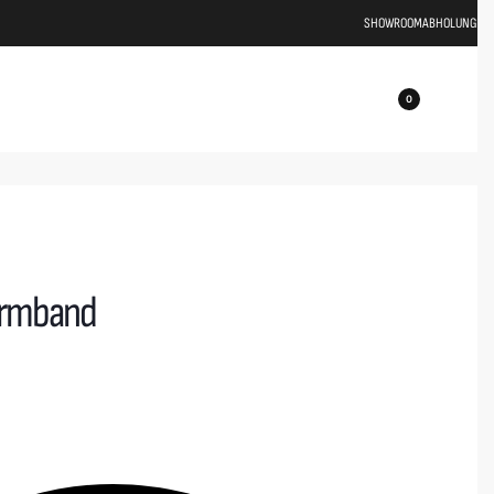
SHOWROOM
ABHOLUNG
0
armband