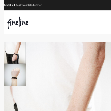
Achtet auf die aktiven Sale-Fenster!