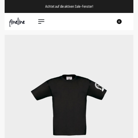
Achtet auf die aktiven Sale-Fenster!
0