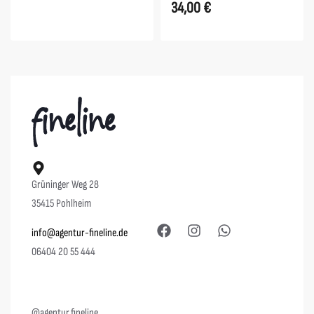
34,00
€
Grüninger Weg 28
35415 Pohlheim
info@agentur-fineline.de
06404 20 55 444
@agentur.fineline