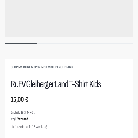
SHOPS
›
VEREINE & SPORT
›
RUFV GLEIBERGER LAND
RuFV Gleiberger Land T-Shirt Kids
16,00
€
Enthält 19% MwSt.
zzgl.
Versand
Lieferzeit: ca. 9-12 Werktage