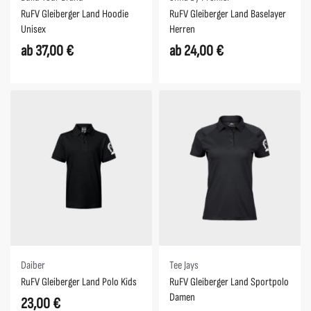
RuFV Gleiberger Land Hoodie
RuFV Gleiberger Land Baselayer
Unisex
Herren
ab
37,00
€
ab
24,00
€
Daiber
Tee Jays
RuFV Gleiberger Land Polo Kids
RuFV Gleiberger Land Sportpolo
Damen
23,00
€