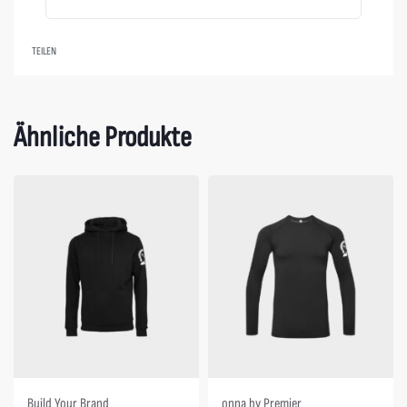
TEILEN
Ähnliche Produkte
Build Your Brand
onna by Premier