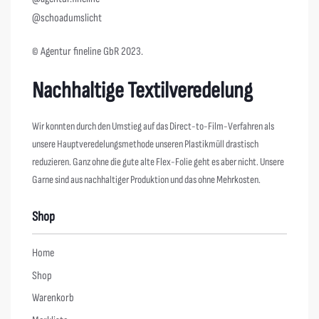
@schoadumslicht
© Agentur fineline GbR 2023.
Nachhaltige Textilveredelung
Wir konnten durch den Umstieg auf das Direct-to-Film-Verfahren als
unsere Hauptveredelungsmethode unseren Plastikmüll drastisch
reduzieren. Ganz ohne die gute alte Flex-Folie geht es aber nicht. Unsere
Garne sind aus nachhaltiger Produktion und das ohne Mehrkosten.
Shop
Home
Shop
Warenkorb