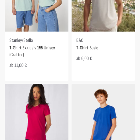
Stanley/Stella
B&C
T-Shirt Exklusiv 155 Unisex
T-Shirt Basic
(Crafter)
ab
6,00
€
ab
11,00
€