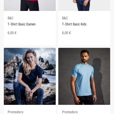
B&C
B&C
T-Shirt Basic Damen
T-Shirt Basic Kids
6,00
€
6,00
€
Promodoro
Promodoro