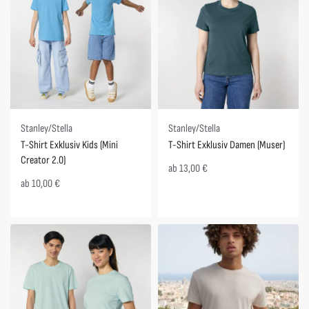
Stanley/Stella
Stanley/Stella
T-Shirt Exklusiv Kids (Mini
T-Shirt Exklusiv Damen (Muser)
Creator 2.0)
ab
13,00
€
ab
10,00
€