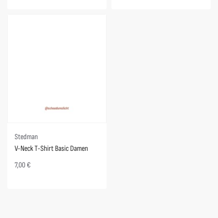
Stedman
V-Neck T-Shirt Basic Damen
7,00
€