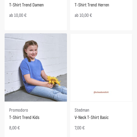
T-Shirt Trend Damen
T-Shirt Trend Herren
ab
10,00
€
ab
10,00
€
Stedman
Promodoro
V-Neck T-Shirt Basic
T-Shirt Trend Kids
7,00
€
8,00
€