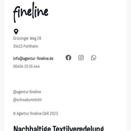
Grüninger Weg 28
35415 Pohlheim
info@agentur-fineline.de
06404 20 55 444
@agentur.fineline
@schoadumslicht
© Agentur fineline GbR 2023.
Nachhaltige Textilveredelung