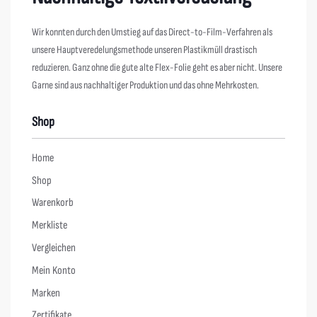
Wir konnten durch den Umstieg auf das Direct-to-Film-Verfahren als
unsere Hauptveredelungsmethode unseren Plastikmüll drastisch
reduzieren. Ganz ohne die gute alte Flex-Folie geht es aber nicht. Unsere
Garne sind aus nachhaltiger Produktion und das ohne Mehrkosten.
Shop
Home
Shop
Warenkorb
Merkliste
Vergleichen
Mein Konto
Marken
Zertifikate