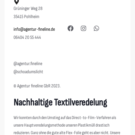
Grüninger Weg 28
35415 Pohlheim
info@agentur-fineline.de
06404 20 55 444
@agentur.fineline
@schoadumslicht
© Agentur fineline GbR 2023.
Nachhaltige Textilveredelung
Wir konnten durch den Umstieg auf das Direct-to-Film-Verfahren als
unsere Hauptveredelungsmethode unseren Plastikmüll drastisch
reduzieren. Ganz ohne die gute alte Flex-Folie geht es aber nicht. Unsere