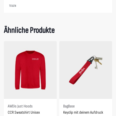
TEILEN
Ähnliche Produkte
Spare 0,40 €
AWDis Just Hoods
BagBase
CCR Sweatshirt Unisex
Keyclip mit deinem Aufdruck