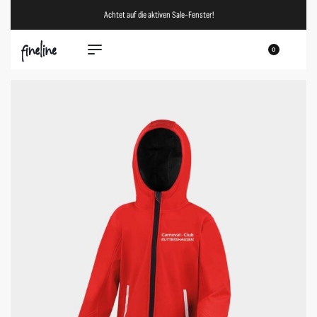
Achtet auf die aktiven Sale-Fenster!
0