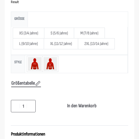
Result
GRÖSSE
XS (3/4 Jahre)
S (5/6 Jahre)
M (7/8 Jahre)
L (9/10 Jahre)
XL (11/12 Jahre)
2XL (13/14 Jahre)
STYLE
Größentabelle
In den Warenkorb
Produktinformationen