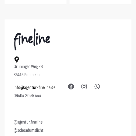
Grüninger Weg 28
35415 Pohlheim
info@agentur-fineline.de
06404 20 55 444
@agentur.fineline
@schoadumslicht