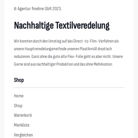
© Agentur fineline GbR 2023.
Nachhaltige Textilveredelung
Wir konnten durch den Umstieg auf das Direct-to-Film-Verfahren als
unsere Hauptveredelungsmethode unseren Plastikmüll drastisch
reduzieren. Ganz ohne die gute alte Flex-Folie geht es aber nicht. Unsere
Garne sind aus nachhaltiger Produktion und das ohne Mehrkosten.
Shop
Home
Shop
Warenkorb
Merkliste
Vergleichen