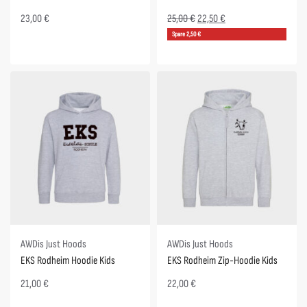
23,00
€
25,00
€
22,50
€
Spare 2,50 €
AWDis Just Hoods
AWDis Just Hoods
EKS Rodheim Hoodie Kids
EKS Rodheim Zip-Hoodie Kids
21,00
€
22,00
€