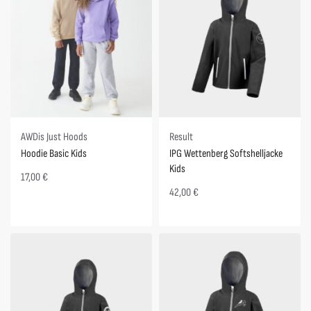
AWDis Just Hoods
Result
Hoodie Basic Kids
IPG Wettenberg Softshelljacke
Kids
17,00
€
42,00
€