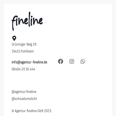
Grüninger Weg 28
35415 Pohlheim
info@agentur-fineline.de
06404 20 55 444
@agentur.fineline
@schoadumslicht
© Agentur fineline GbR 2023.