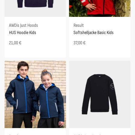
AWDis Just Hoods
Result
HUS Hoodie Kids
Softshelljacke Basic Kids
21,00
€
37,00
€