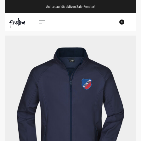
Achtet auf die aktiven Sale-Fenster!
0