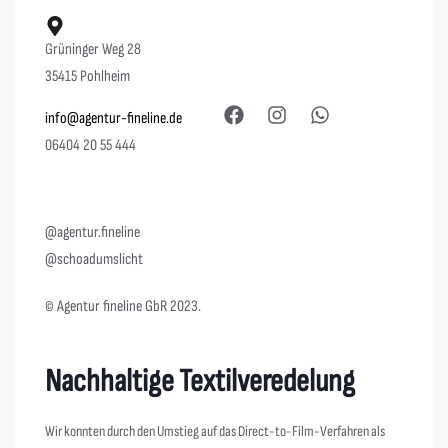
Grüninger Weg 28
35415 Pohlheim
info@agentur-fineline.de
06404 20 55 444
@agentur.fineline
@schoadumslicht
© Agentur fineline GbR 2023.
Nachhaltige Textilveredelung
Wir konnten durch den Umstieg auf das Direct-to-Film-Verfahren als