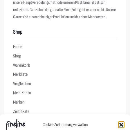
unsere Hauptveredelungsmethode unseren Plastikmüll drastisch
reduzieren. Ganz ohne die gute alte Flex-Folie geht es aber nicht. Unsere
Garne sind aus nachhaltiger Produktion und das ohne Mehrkosten.
Shop
Home
Shop
Warenkorb
Merkliste
Vergleichen
Mein Konto
Marken
Zertifikate
Cookie-Zustimmung verwalten
Info