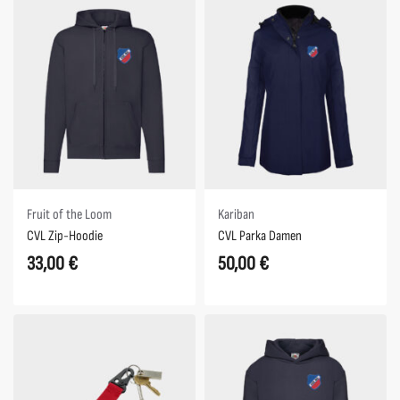
Fruit of the Loom
Kariban
CVL Zip-Hoodie
CVL Parka Damen
33,00
€
50,00
€