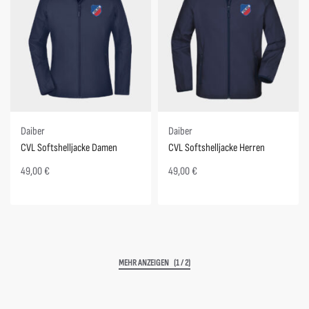
Daiber
Daiber
CVL Softshelljacke Damen
CVL Softshelljacke Herren
49,00
€
49,00
€
(1 / 2)