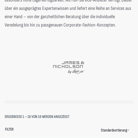
besonders hohe Lagerverfügbarkeit. Als Full-Service-Anbieter verfügt Daiber
über ein ausgeprägtes Expertenwissen und liefert eine Reihe an Services aus
einer Hand – von der ganzheitlichen Beratung über die individuelle
Veredelung bis hin zu passgenauen Corporate-Fashion-Konzepten.
ERGEBNISSE 1 – 16 VON 19 WERDEN ANGEZEIGT
FILTER
Standardsortierung