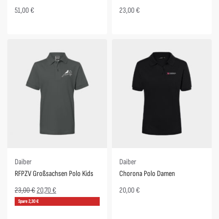
51,00
€
23,00
€
Spare 2,30 €
Daiber
Daiber
RFPZV Großsachsen Polo Kids
Chorona Polo Damen
23,00
€
20,70
€
20,00
€
Spare 2,30 €