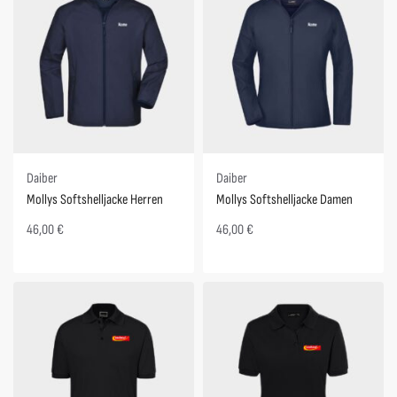
Daiber
Daiber
Mollys Softshelljacke Herren
Mollys Softshelljacke Damen
46,00
€
46,00
€