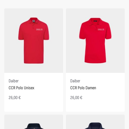
Daiber
Daiber
CCR Polo Unisex
CCR Polo Damen
26,00
€
26,00
€