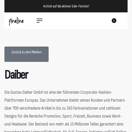
Achtet auf die aktiven Sale-Fenster!
0
Zurück zu den Marken
Daiber
Die Gustav Daiber GmbH ist eine der führenden Corporate-Fashion-
Plattformen Europas. Das Unternehmen bietet seinen Kunden und Partnern
über 700 verschiedene Artikel in bis zu 160 Farbvariationen und zeitlosen
Designs für die Bereiche Promotion, Sport, Freizeit, Business sowie Work-
und Headwear. Der Bestand von mehr als 15 Millionen Teilen garantiert eine