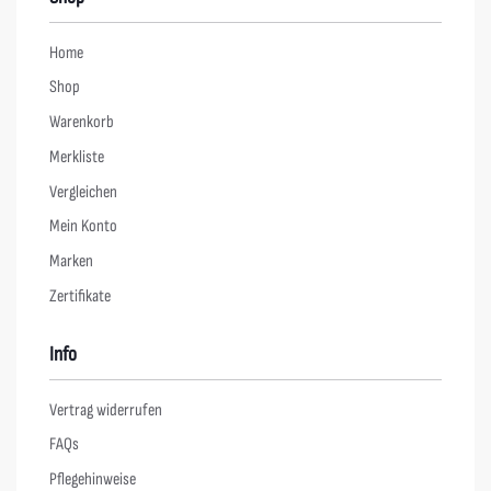
Home
Shop
Warenkorb
Merkliste
Vergleichen
Mein Konto
Marken
Zertifikate
Info
Vertrag widerrufen
FAQs
Pflegehinweise