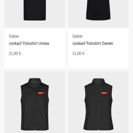
Daiber
Daiber
zookauf Poloshirt Unisex
zookauf Poloshirt Damen
21,00
€
21,00
€