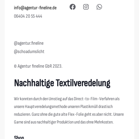
info@agentur-fineline.de
06404 20 55 444
@agentur.fineline
@schoadumslicht
© Agentur fineline GbR 2023.
Nachhaltige Textilveredelung
Wir konnten durch den Umstieg auf das Direct-to-Film-Verfahren als
unsere Hauptveredelungsmethode unseren Plastikmüll drastisch
reduzieren. Ganz ohne die gute alte Flex-Folie geht es aber nicht. Unsere
Garne sind aus nachhaltiger Produktion und das ohne Mehrkosten.
Shop