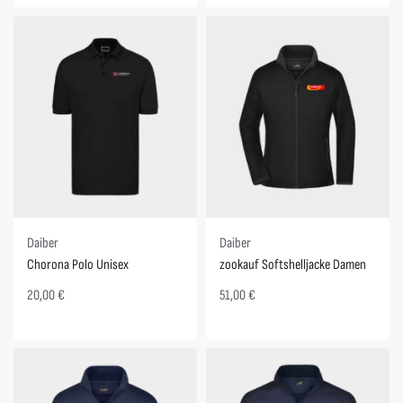
Daiber
Daiber
Chorona Polo Unisex
zookauf Softshelljacke Damen
20,00
€
51,00
€