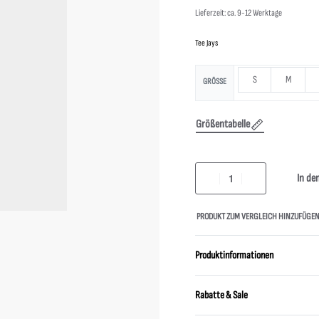
Lieferzeit: ca. 9-12 Werktage
Tee Jays
S
M
GRÖSSE
Größentabelle
In de
PRODUKT ZUM VERGLEICH HINZUFÜGE
Produktinformationen
Rabatte & Sale