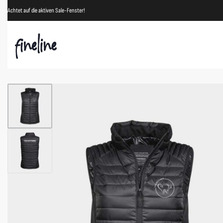
Achtet auf die aktiven Sale-Fenster!