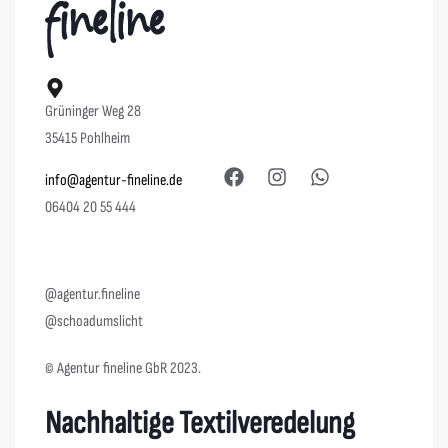
Grüninger Weg 28
35415 Pohlheim
info@agentur-fineline.de
06404 20 55 444
@agentur.fineline
@schoadumslicht
© Agentur fineline GbR 2023.
Nachhaltige Textilveredelung