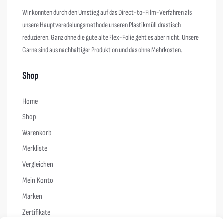
Wir konnten durch den Umstieg auf das Direct-to-Film-Verfahren als
unsere Hauptveredelungsmethode unseren Plastikmüll drastisch
reduzieren. Ganz ohne die gute alte Flex-Folie geht es aber nicht. Unsere
Garne sind aus nachhaltiger Produktion und das ohne Mehrkosten.
Shop
Home
Shop
Warenkorb
Merkliste
Vergleichen
Mein Konto
Marken
Zertifikate