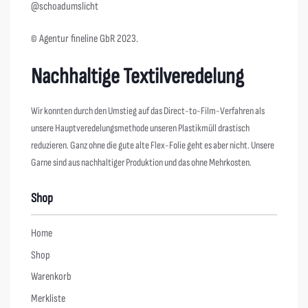
@schoadumslicht
© Agentur fineline GbR 2023.
Nachhaltige Textilveredelung
Wir konnten durch den Umstieg auf das Direct-to-Film-Verfahren als
unsere Hauptveredelungsmethode unseren Plastikmüll drastisch
reduzieren. Ganz ohne die gute alte Flex-Folie geht es aber nicht. Unsere
Garne sind aus nachhaltiger Produktion und das ohne Mehrkosten.
Shop
Home
Shop
Warenkorb
Merkliste