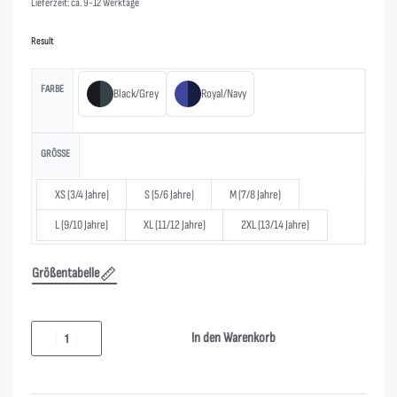
Lieferzeit: ca. 9-12 Werktage
Result
FARBE
Black/Grey
Royal/Navy
GRÖSSE
XS (3/4 Jahre)
S (5/6 Jahre)
M (7/8 Jahre)
L (9/10 Jahre)
XL (11/12 Jahre)
2XL (13/14 Jahre)
Größentabelle
In den Warenkorb