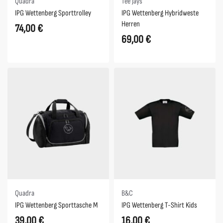
Quadra
Tee Jays
IPG Wettenberg Sporttrolley
IPG Wettenberg Hybridweste
Herren
74,00
€
69,00
€
Quadra
B&C
IPG Wettenberg Sporttasche M
IPG Wettenberg T-Shirt Kids
39,00
€
16,00
€