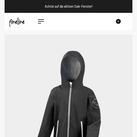
Achtet auf die aktiven Sale-Fenster!
0