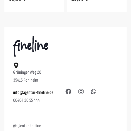
Grüninger Weg 28
35415 Pohlheim
info@agentur-fineline.de
06404 20 55 444
@agentur.fineline