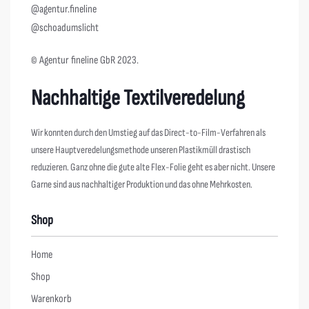
@agentur.fineline
@schoadumslicht
© Agentur fineline GbR 2023.
Nachhaltige Textilveredelung
Wir konnten durch den Umstieg auf das Direct-to-Film-Verfahren als
unsere Hauptveredelungsmethode unseren Plastikmüll drastisch
reduzieren. Ganz ohne die gute alte Flex-Folie geht es aber nicht. Unsere
Garne sind aus nachhaltiger Produktion und das ohne Mehrkosten.
Shop
Home
Shop
Warenkorb