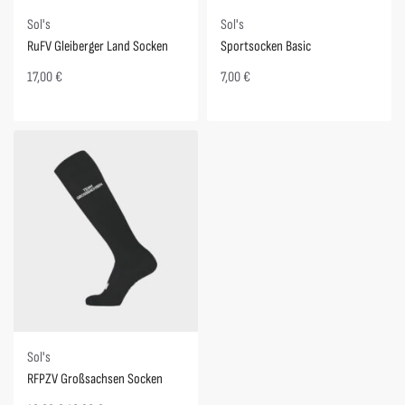
Sol's
Sol's
RuFV Gleiberger Land Socken
Sportsocken Basic
17,00
€
7,00
€
Spare 1,80 €
Sol's
RFPZV Großsachsen Socken