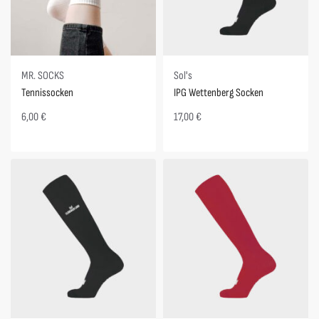
MR. SOCKS
Sol's
Tennissocken
IPG Wettenberg Socken
6,00
€
17,00
€