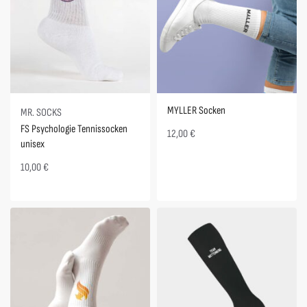
MYLLER Socken
MR. SOCKS
FS Psychologie Tennissocken
12,00
€
unisex
10,00
€