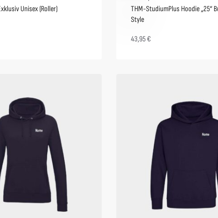
xklusiv Unisex (Roller)
THM-StudiumPlus Hoodie „25“ B
Style
43,95
€