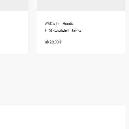
AWDis Just Hoods
CCR Sweatshirt Unisex
ab
28,00
€