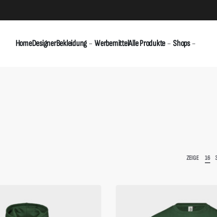
Home
Designer
Bekleidung
Werbemittel
Alle Produkte
Shops
ZEIGE
16