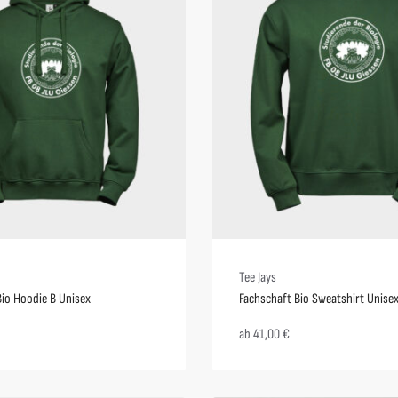
Tee Jays
Bio Hoodie B Unisex
Fachschaft Bio Sweatshirt Unise
ab
41,00
€