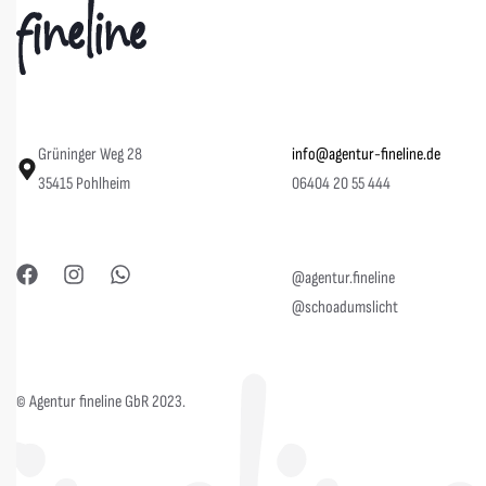
Grüninger Weg 28
info@agentur-fineline.de
35415 Pohlheim
06404 20 55 444
@agentur.fineline
@schoadumslicht
© Agentur fineline GbR 2023.