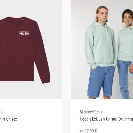
la
Stanley/Stella
irt Unisex
Hoodie Exklusiv Unisex (Drummer
ab
32,00
€