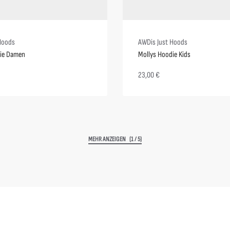
Hoods
AWDis Just Hoods
die Damen
Mollys Hoodie Kids
23,00
€
(1 / 5)