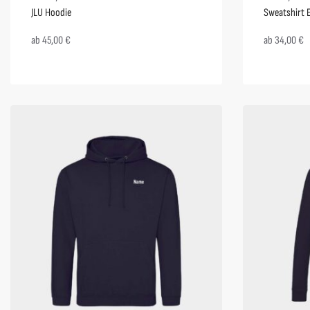
JLU Hoodie
Sweatshirt E
ab
45,00
€
ab
34,00
€