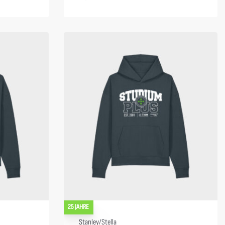
25 JAHRE
Stanley/Stella