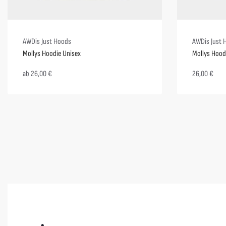
AWDis Just Hoods
AWDis Just 
Mollys Hoodie Unisex
Mollys Hoo
ab
26,00
€
26,00
€