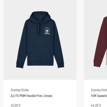
Stanley/Stella
Stanley/Stel
JLU FS PRIM Hoodie Prim, Unisex
FSM Sweatsh
45,00
€
44,00
€